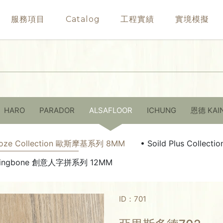
服務項目
Catalog
工程實績
實境模擬
HARO
PARADOR
ALSAFLOOR
ICHUNG
恩德 KAI
oze Collection 歐斯摩基系列 8MM
• Soild Plus Colle
rringbone 創意人字拼系列 12MM
ID：701