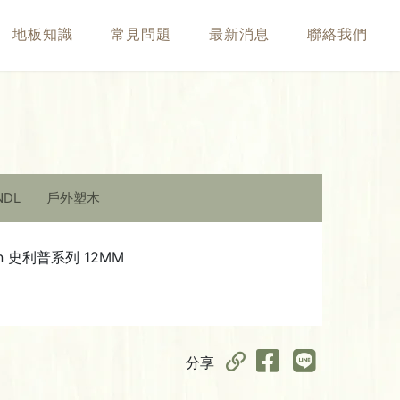
地板知識
常見問題
最新消息
聯絡我們
NDL
戶外塑木
ction 史利普系列 12MM
分享