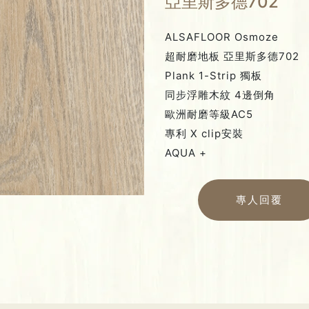
亞里斯多德702
ALSAFLOOR Osmoze
超耐磨地板 亞里斯多德702
Plank 1-Strip 獨板
同步浮雕木紋 4邊倒角
歐洲耐磨等級AC5
專利 X clip安裝
AQUA +
專人回覆