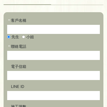
＊
客戶名稱
先生
小姐
＊
聯絡電話
電子信箱
LINE ID
施工坪數