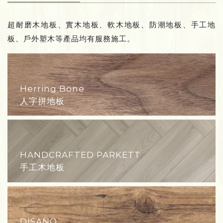
PARKETT
超耐磨木地板、實木地板、軟木地板、防潮地板、手工地
複合實木地板
板、戶外塑木等產品均有服務施工。
Herring Bone
人字拼地板
HANDCRAFTED PARKETT
手工木地板
DISANO