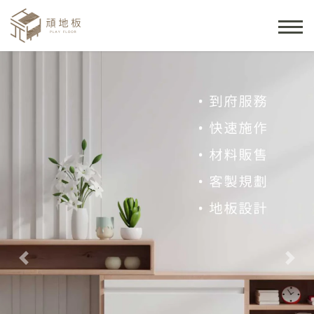
Previous
Nex