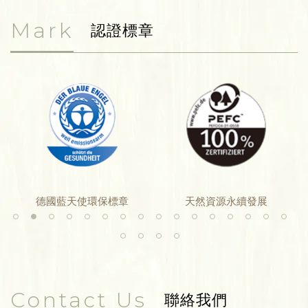
Mark
認證標章
天使環保標章
天然資源永續發展
國際森林管理
Contact Us
聯絡我們