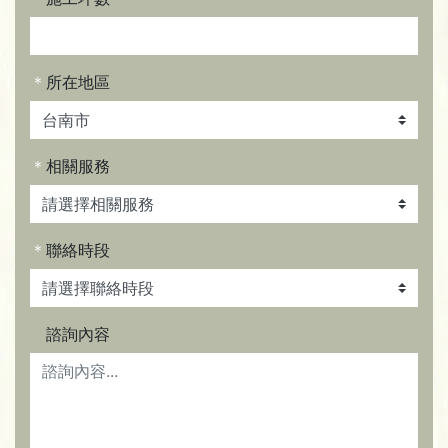
＊
所在地區
＊
相關服務
＊
聯絡時段
諮詢內容