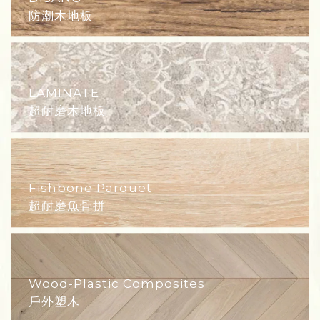
防潮木地板
LAMINATE
超耐磨木地板
Fishbone Parquet
超耐磨魚骨拼
Wood-Plastic Composites
戶外塑木