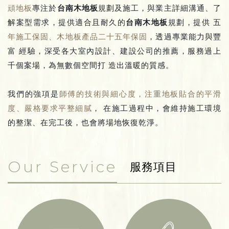
頑地板
專注於
台南木地板
規劃及施工，與業主詳細溝通、了
解案型需求，提供適合且耐久的
台南木地板
規劃，提供 五
年施工保固、木地板產品二十五年保固
，透過專業能力與豐
富 經驗，深受各大室內設計、建設公司的推薦，服務過上
千個案場，為無數個空間打 造出溫暖的質感。
我們的強項是
師傅的技術與細心度，注重地板貼合的平滑
度、嚴格要求平整細膩
， 在施工過程中，會維持施工環境
的整潔、在完工後，也會將場地恢復乾淨。
Our Service
服務項目