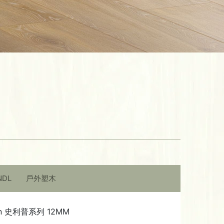
NDL
戶外塑木
ction 史利普系列 12MM