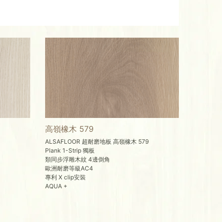
高嶺橡木 579
ALSAFLOOR 超耐磨地板 高嶺橡木 579
Plank 1-Strip 獨板
類同步浮雕木紋 4邊倒角
歐洲耐磨等級AC4
專利 X clip安裝
AQUA +