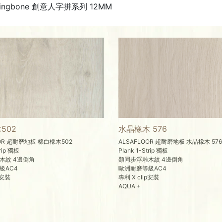
rringbone 創意人字拼系列 12MM
502
水晶橡木 576
OOR 超耐磨地板 棉白橡木502
ALSAFLOOR 超耐磨地板 水晶橡木 576
trip 獨板
Plank 1-Strip 獨板
木紋 4邊倒角
類同步浮雕木紋 4邊倒角
級AC4
歐洲耐磨等級AC4
p安裝
專利 X clip安裝
AQUA +