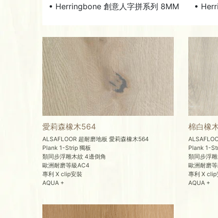
• Herringbone 創意人字拼系列 8MM
• He
愛莉森橡木564
棉白橡木
ALSAFLOOR 超耐磨地板 愛莉森橡木564
ALSAFL
Plank 1-Strip 獨板
Plank 1-S
類同步浮雕木紋 4邊倒角
類同步浮雕
歐洲耐磨等級AC4
歐洲耐磨等
專利 X clip安裝
專利 X cli
AQUA +
AQUA +