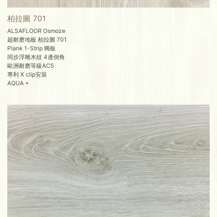
柏拉圖 701
ALSAFLOOR Osmoze
超耐磨地板 柏拉圖 701
Plank 1-Strip 獨板
同步浮雕木紋 4邊倒角
歐洲耐磨等級AC5
專利 X clip安裝
AQUA +