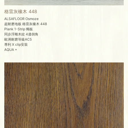
格雷灰橡木 448
ALSAFLOOR Osmoze
超耐磨地板 格雷灰橡木 448
Plank 1-Strip 獨板
同步浮雕木紋 4邊倒角
歐洲耐磨等級AC5
專利 X clip安裝
AQUA +