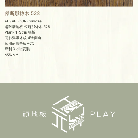
傑斯那橡木 528
ALSAFLOOR Osmoze
超耐磨地板 傑斯那橡木 528
Plank 1-Strip 獨板
同步浮雕木紋 4邊倒角
歐洲耐磨等級AC5
專利 X clip安裝
AQUA +