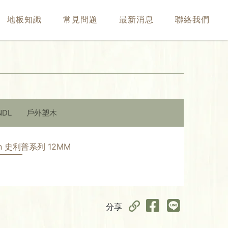
地板知識
常見問題
最新消息
聯絡我們
NDL
戶外塑木
ction 史利普系列 12MM
分享