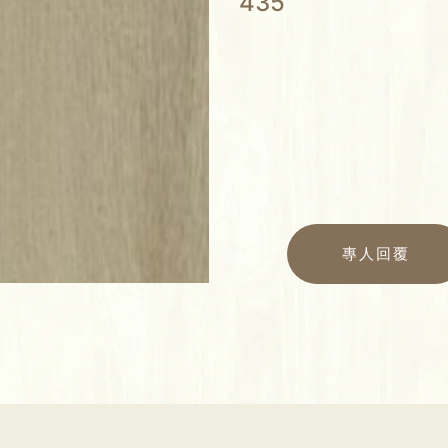
435
專人回覆