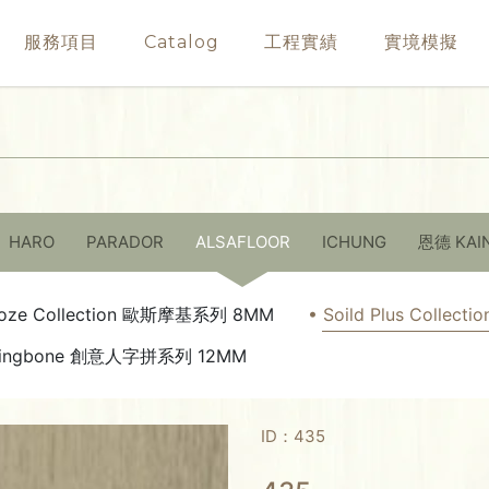
服務項目
Catalog
工程實績
實境模擬
HARO
PARADOR
ALSAFLOOR
ICHUNG
恩德 KAI
oze Collection 歐斯摩基系列 8MM
• Soild Plus Colle
rringbone 創意人字拼系列 12MM
ID：435