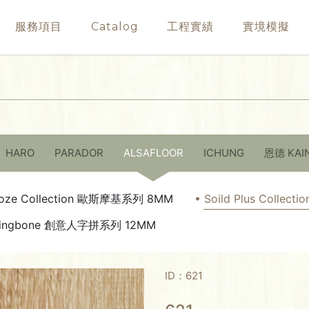
服務項目
Catalog
工程實績
實境模擬
HARO
PARADOR
ALSAFLOOR
ICHUNG
恩德 KAI
oze Collection 歐斯摩基系列 8MM
• Soild Plus Colle
rringbone 創意人字拼系列 12MM
ID：621