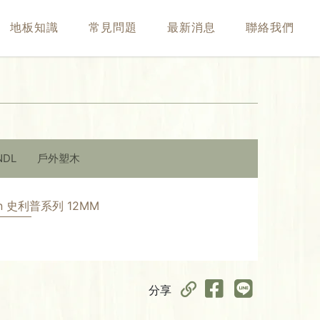
地板知識
常見問題
最新消息
聯絡我們
NDL
戶外塑木
ction 史利普系列 12MM
分享