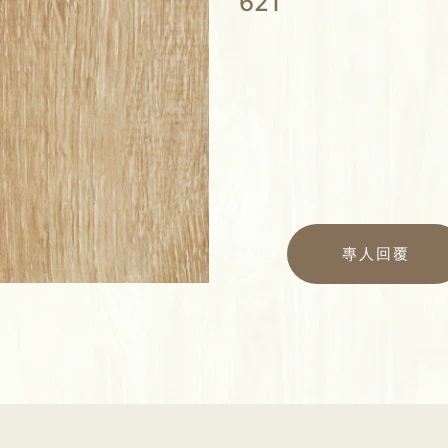
621
專人回覆