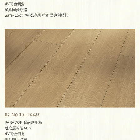
4V同色倒角
擬真同步紋路
Safe-Lock ®PRO智能抗衝擊專利鎖扣
ID No.1601440
PARADOR 超耐磨地板
耐磨層等級AC5
4V同色倒角
擬真同步紋路