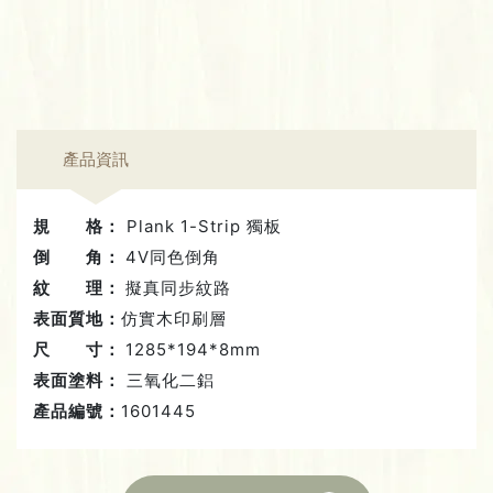
產品資訊
規 格：
Plank 1-Strip 獨板
倒 角：
4V同色倒角
紋 理：
擬真同步紋路
表面質地：
仿實木印刷層
尺 寸：
1285*194*8mm
表面塗料：
三氧化二鋁
產品編號：
1601445