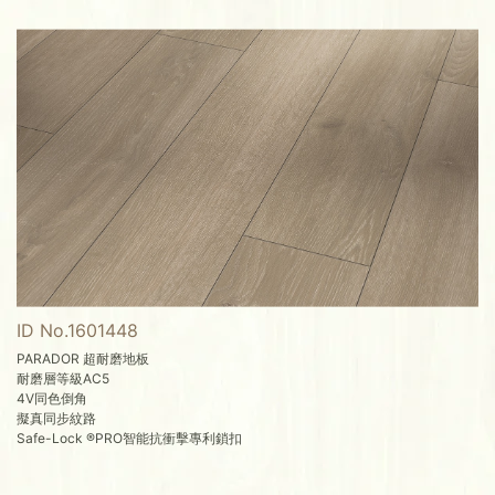
ID No.1601448
PARADOR 超耐磨地板
耐磨層等級AC5
4V同色倒角
擬真同步紋路
Safe-Lock ®PRO智能抗衝擊專利鎖扣