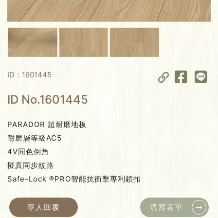
ID：1601445
ID No.1601445
PARADOR 超耐磨地板
耐磨層等級AC5
4V同色倒角
擬真同步紋路
Safe-Lock ®PRO智能抗衝擊專利鎖扣
專人回覆
填寫表單