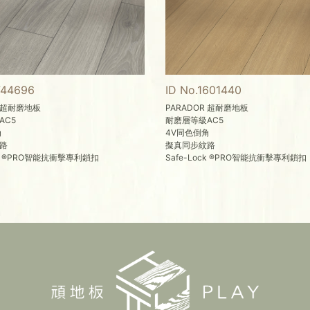
744696
ID No.1601440
R 超耐磨地板
PARADOR 超耐磨地板
AC5
耐磨層等級AC5
角
4V同色倒角
路
擬真同步紋路
ock ®PRO智能抗衝擊專利鎖扣
Safe-Lock ®PRO智能抗衝擊專利鎖扣