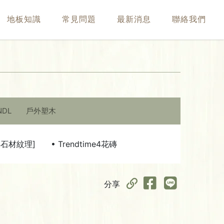
地板知識
常見問題
最新消息
聯絡我們
NDL
戶外塑木
磚石材紋理]
• Trendtime4花磚
分享