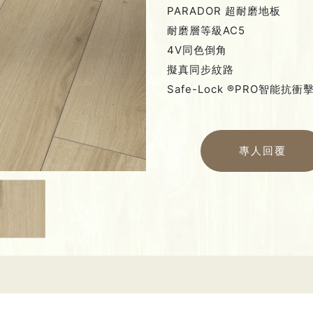
PARADOR 超耐磨地板
耐磨層等級AC5
4V同色倒角
擬真同步紋路
Safe-Lock ®PRO智能抗
專人回覆