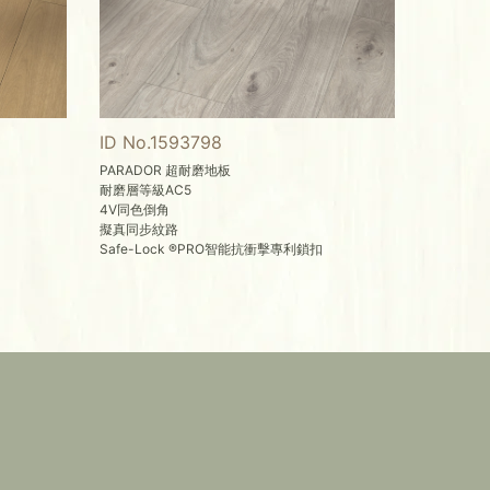
ID No.1593798
PARADOR 超耐磨地板
耐磨層等級AC5
4V同色倒角
擬真同步紋路
Safe-Lock ®PRO智能抗衝擊專利鎖扣