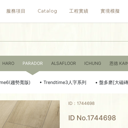
服務項目
Catalog
工程實績
實境模擬
HARO
PARADOR
ALSAFLOOR
ICHUNG
恩德 KAI
time6(趨勢寬版)
• Trendtime3人字系列
• 盤多磨[大磁
ID：1744698
ID No.1744698