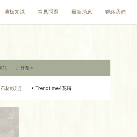
地板知識
常見問題
最新消息
聯絡我們
NDL
戶外塑木
磚石材紋理]
• Trendtime4花磚