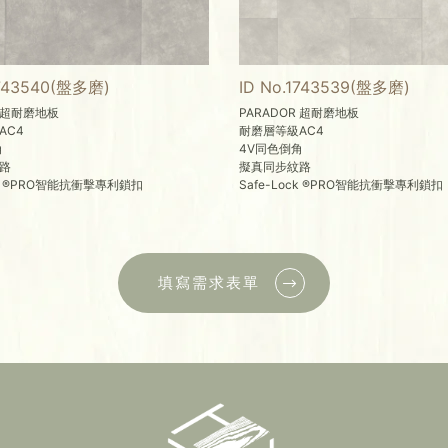
1743540(盤多磨)
ID No.1743539(盤多磨)
R 超耐磨地板
PARADOR 超耐磨地板
AC4
耐磨層等級AC4
角
4V同色倒角
路
擬真同步紋路
ock ®PRO智能抗衝擊專利鎖扣
Safe-Lock ®PRO智能抗衝擊專利鎖扣
填寫需求表單