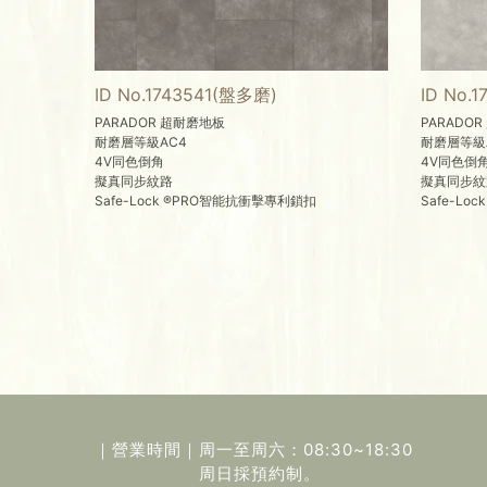
ID No.1743541(盤多磨)
ID No.
PARADOR 超耐磨地板
PARADO
耐磨層等級AC4
耐磨層等級
4V同色倒角
4V同色倒
擬真同步紋路
擬真同步紋
Safe-Lock ®PRO智能抗衝擊專利鎖扣
Safe-L
｜營業時間｜
周一至周六：08:30~18:30
周日採預約制。