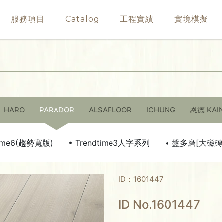
服務項目
Catalog
工程實績
實境模擬
HARO
PARADOR
ALSAFLOOR
ICHUNG
恩德 KAI
time6(趨勢寬版)
• Trendtime3人字系列
• 盤多磨[大磁
ID：1601447
ID No.1601447