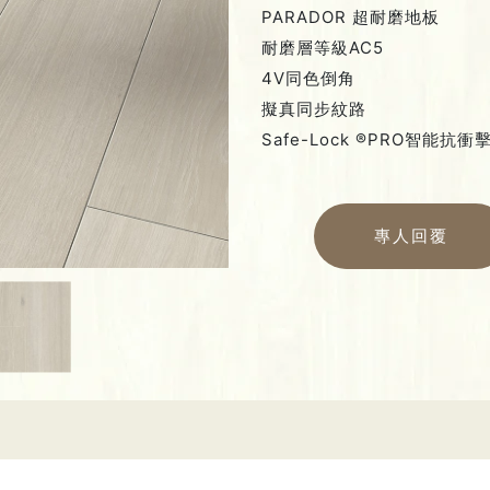
PARADOR 超耐磨地板
耐磨層等級AC5
4V同色倒角
擬真同步紋路
Safe-Lock ®PRO智能抗
專人回覆