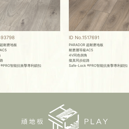
593798
ID No.1517691
R 超耐磨地板
PARADOR 超耐磨地板
AC5
耐磨層等級AC5
角
4V同色倒角
路
擬真同步紋路
ock ®PRO智能抗衝擊專利鎖扣
Safe-Lock ®PRO智能抗衝擊專利鎖扣