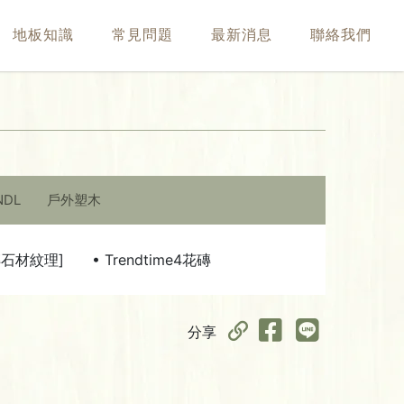
地板知識
常見問題
最新消息
聯絡我們
NDL
戶外塑木
磚石材紋理]
• Trendtime4花磚
分享