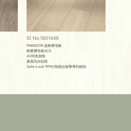
ID No.1601446
PARADOR 超耐磨地板
耐磨層等級AC5
4V同色倒角
擬真同步紋路
Safe-Lock ®PRO智能抗衝擊專利鎖扣