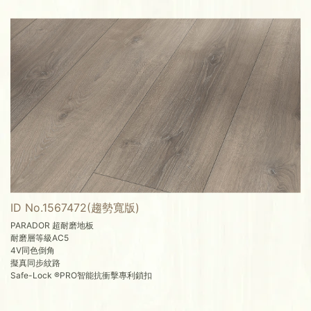
ID No.1567472(趨勢寬版)
PARADOR 超耐磨地板
耐磨層等級AC5
4V同色倒角
擬真同步紋路
Safe-Lock ®PRO智能抗衝擊專利鎖扣