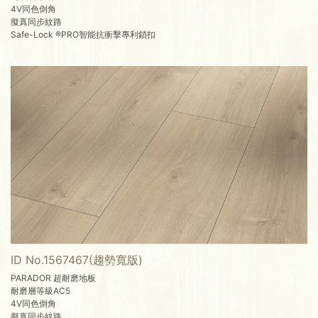
4V同色倒角
擬真同步紋路
Safe-Lock ®PRO智能抗衝擊專利鎖扣
ID No.1567467(趨勢寬版)
PARADOR 超耐磨地板
耐磨層等級AC5
4V同色倒角
擬真同步紋路