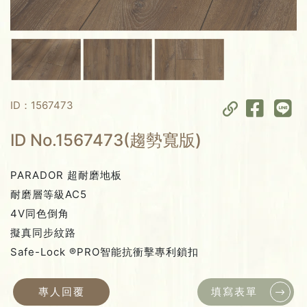
ID：1567473
ID No.1567473(趨勢寬版)
PARADOR 超耐磨地板
耐磨層等級AC5
4V同色倒角
擬真同步紋路
Safe-Lock ®PRO智能抗衝擊專利鎖扣
專人回覆
填寫表單