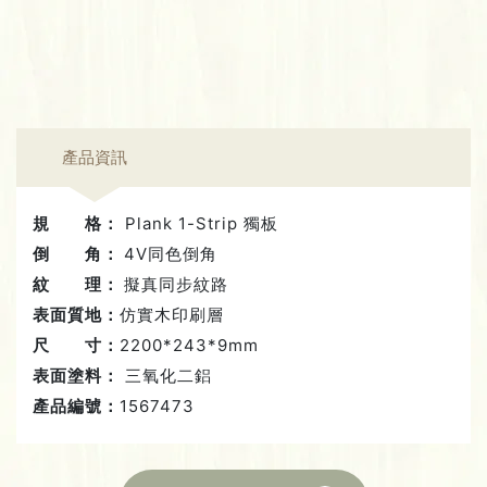
產品資訊
規 格：
Plank 1-Strip 獨板
倒 角：
4V同色倒角
紋 理：
擬真同步紋路
表面質地：
仿實木印刷層
尺 寸：
2200*243*9mm
表面塗料：
三氧化二鋁
產品編號：
1567473