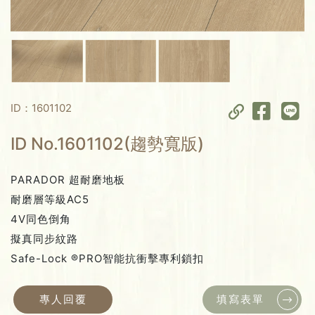
ID：1601102
ID No.1601102(趨勢寬版)
PARADOR 超耐磨地板
耐磨層等級AC5
4V同色倒角
擬真同步紋路
Safe-Lock ®PRO智能抗衝擊專利鎖扣
專人回覆
填寫表單