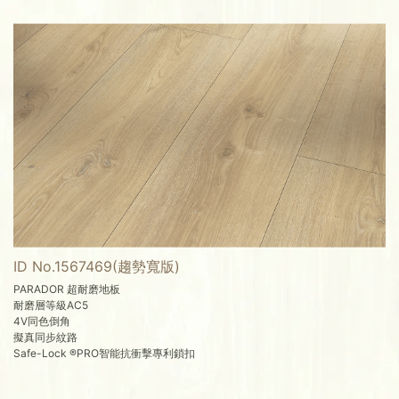
ID No.1567469(趨勢寬版)
PARADOR 超耐磨地板
耐磨層等級AC5
4V同色倒角
擬真同步紋路
Safe-Lock ®PRO智能抗衝擊專利鎖扣