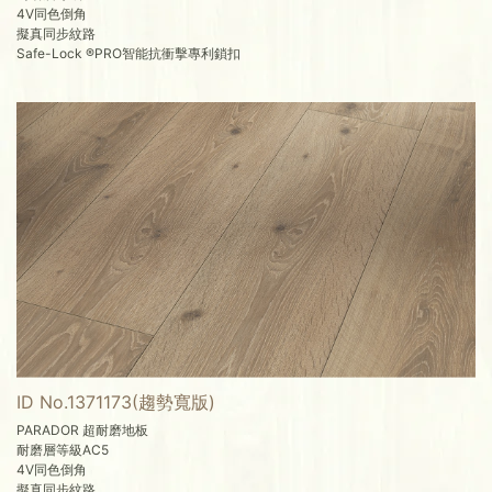
4V同色倒角
擬真同步紋路
Safe-Lock ®PRO智能抗衝擊專利鎖扣
ID No.1371173(趨勢寬版)
PARADOR 超耐磨地板
耐磨層等級AC5
4V同色倒角
擬真同步紋路