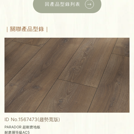
回產品型錄列表
｜關聯產品型錄｜
ID No.1567473(趨勢寬版)
PARADOR 超耐磨地板
耐磨層等級AC5