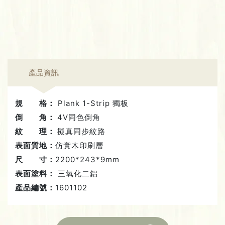
產品資訊
規 格：
Plank 1-Strip 獨板
倒 角：
4V同色倒角
紋 理：
擬真同步紋路
表面質地：
仿實木印刷層
尺 寸：
2200*243*9mm
表面塗料：
三氧化二鋁
產品編號：
1601102