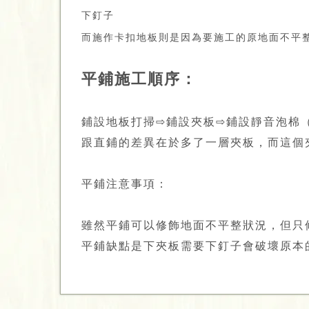
下釘子
而施作卡扣地板則是因為要施工的原地面不平
平鋪施工順序：
鋪設地板打掃⇨鋪設夾板⇨鋪設靜音泡棉
跟直鋪的差異在於多了一層夾板，而這個
平鋪注意事項：
雖然平鋪可以修飾地面不平整狀況，但只
平鋪缺點是下夾板需要下釘子會破壞原本