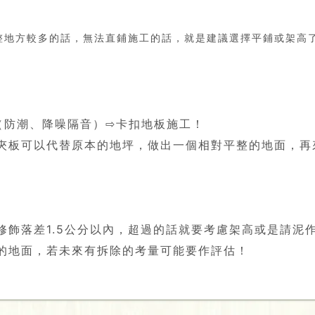
整地方較多的話，無法直鋪施工的話，就是建議選擇平鋪或架高
（防潮、降噪隔音）⇨卡扣地板施工！
夾板可以代替原本的地坪，做出一個相對平整的地面，再
修飾落差1.5公分以內，超過的話就要考慮架高或是請泥
的地面，若未來有拆除的考量可能要作評估！