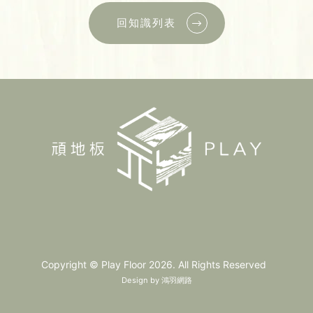
回知識列表
Copyright © Play Floor 2026. All Rights Reserved
Design by
鴻羽網路