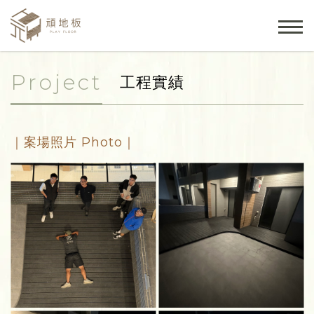
Project
工程實績
｜案場照片 Photo｜