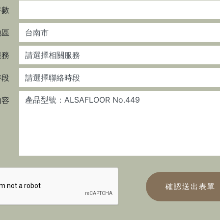
數
地區
服務
時段
容
確認送出表單