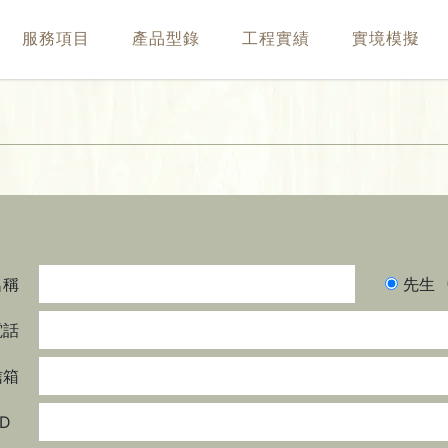
服務項目
產品型錄
工程實績
實境模擬
先生
名稱
電話
箱
ID