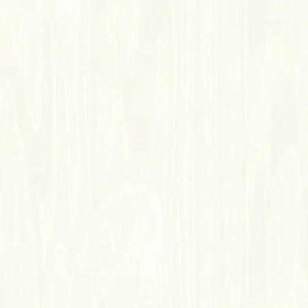
ID No.922 北歐白蠟木(新色)
ICHUNG 超耐磨地板
仿真木紋：逼真自然木質紋理
高耐磨：表面耐磨層提供保護與耐磨性
高穩定：結合高密度與強健材質
環保健康：低甲醛
功能性：耐水、防焰、抗菌、降噪隔音
產地特色：台灣品牌，採用高密度材質，具備台灣測試報告