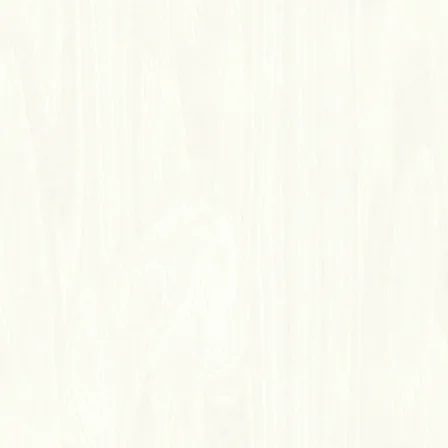
ID No.906 巴特辛基(即將停產)
ICHUNG 超耐磨地板
仿真木紋：逼真自然木質紋理
高耐磨：表面耐磨層提供保護與耐磨性
高穩定：結合高密度與強健材質
環保健康：低甲醛
功能性：耐水、防焰、抗菌、降噪隔音
產地特色：台灣品牌，採用高密度材質，具備台灣測試報告