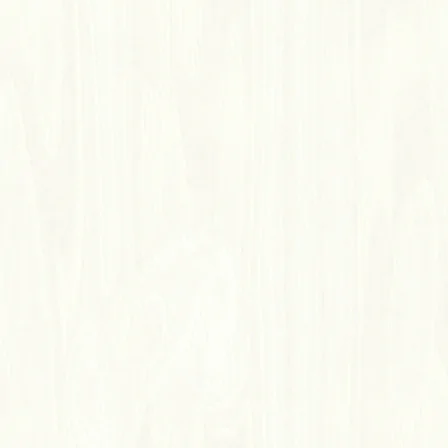
ID No.901 艾薩克
ICHUNG 超耐磨地板
仿真木紋：逼真自然木質紋理
高耐磨：表面耐磨層提供保護與耐磨性
高穩定：結合高密度與強健材質
環保健康：低甲醛
功能性：耐水、防焰、抗菌、降噪隔音
產地特色：台灣品牌，採用高密度材質，具備台灣測試報告