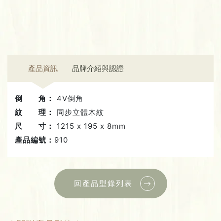
產品資訊
品牌介紹與認證
倒 角：
4V倒角
紋 理：
同步立體木紋
尺 寸：
1215 x 195 x 8mm
產品編號：
910
回產品型錄列表