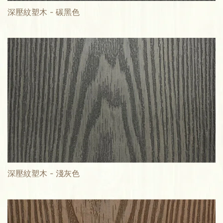
深壓紋塑木 - 碳黑色
深壓紋塑木 - 淺灰色