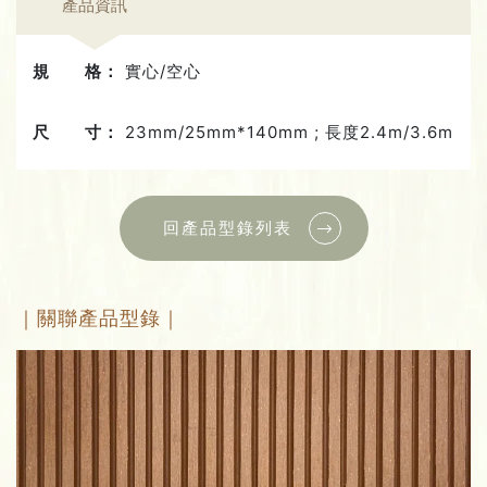
產品資訊
規 格：
實心/空心
尺 寸：
23mm/25mm*140mm ; 長度2.4m/3.6m
回產品型錄列表
｜關聯產品型錄｜