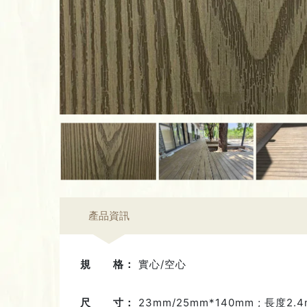
產品資訊
規 格：
實心/空心
尺 寸：
23mm/25mm*140mm ; 長度2.4