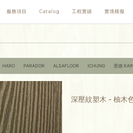
服務項目
Catalog
工程實績
實境模擬
HARO
PARADOR
ALSAFLOOR
ICHUNG
恩德 KAI
深壓紋塑木 - 柚木